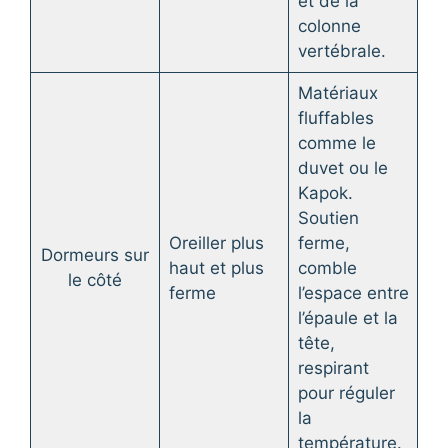
et de la
colonne
vertébrale.
Matériaux
fluffables
comme le
duvet ou le
Kapok.
Soutien
Oreiller plus
ferme,
Dormeurs sur
haut et plus
comble
le côté
ferme
l’espace entre
l’épaule et la
tête,
respirant
pour réguler
la
température.