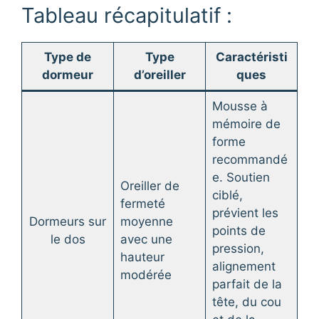
Tableau récapitulatif :
Type de
Type
Caractéristi
dormeur
d’oreiller
ques
Mousse à
mémoire de
forme
recommandé
e. Soutien
Oreiller de
ciblé,
fermeté
prévient les
Dormeurs sur
moyenne
points de
le dos
avec une
pression,
hauteur
alignement
modérée
parfait de la
tête, du cou