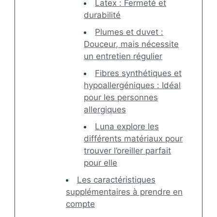
Latex : Fermeté et
durabilité
Plumes et duvet :
Douceur, mais nécessite
un entretien régulier
Fibres synthétiques et
hypoallergéniques : Idéal
pour les personnes
allergiques
Luna explore les
différents matériaux pour
trouver l’oreiller parfait
pour elle
Les caractéristiques
supplémentaires à prendre en
compte