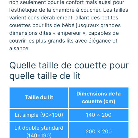
non seulement pour le confort mais aussi pour
l’esthétique de la chambre à coucher. Les tailles
varient considérablement, allant des petites
couettes pour lits de bébé jusqu’aux grandes
dimensions dites « empereur », capables de
couvrir les plus grands lits avec élégance et
aisance.
Quelle taille de couette pour
quelle taille de lit
Dimensions de la
Taille du lit
couette (cm)
Lit simple (90×190)
140 x 200
Lit double standard
200 x 200
(140×190)