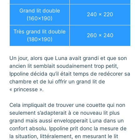
Grand lit double
240 x 220
(160×190)
Très grand lit double
260 x 240
(180×190)
Un jour, alors que Luna avait grandi et que son
ancien lit semblait soudainement trop petit,
Ippoline décida qu’il était temps de redécorer sa
chambre et de lui offrir un grand lit de
« princesse ».
Cela impliquait de trouver une couette qui non
seulement s’adapterait à ce nouveau lit plus
grand mais aussi envelopperait Luna dans un
confort absolu. Ippoline prit donc la mesure de
la situation, littéralement, en mesurant le lit