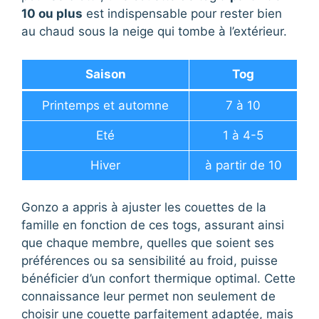
10 ou plus
est indispensable pour rester bien
au chaud sous la neige qui tombe à l’extérieur.
Saison
Tog
Printemps et automne
7 à 10
Eté
1 à 4-5
Hiver
à partir de 10
Gonzo a appris à ajuster les couettes de la
famille en fonction de ces togs, assurant ainsi
que chaque membre, quelles que soient ses
préférences ou sa sensibilité au froid, puisse
bénéficier d’un confort thermique optimal. Cette
connaissance leur permet non seulement de
choisir une couette parfaitement adaptée, mais