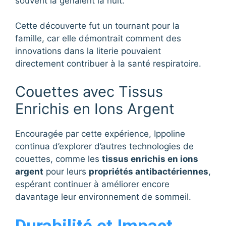
souvent la gênaient la nuit.
Cette découverte fut un tournant pour la
famille, car elle démontrait comment des
innovations dans la literie pouvaient
directement contribuer à la santé respiratoire.
Couettes avec Tissus
Enrichis en Ions Argent
Encouragée par cette expérience, Ippoline
continua d’explorer d’autres technologies de
couettes, comme les
tissus enrichis en ions
argent
pour leurs
propriétés antibactériennes
,
espérant continuer à améliorer encore
davantage leur environnement de sommeil.