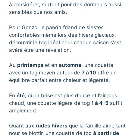
à considérer, surtout pour des dormeurs aussi
sensibles que nos amis.
Pour Gonzo, le panda friand de siestes
confortables même lors des hivers glaciaux,
découvrir le tog idéal pour chaque saison s’est
avéré être une révélation.
Au
printemps
et en
automne
, une couette
avec un tog moyen autour de
7 à 10
offre un
équilibre parfait entre chaleur et légèreté.
En
été
, où la brise est plus douce et l’air plus
chaud, une couette légère de tog
1 à 4-5
suffit
amplement.
Quant aux
rudes hivers
que la famille aime tant
pour se blottir, une couette de tog
à partir de