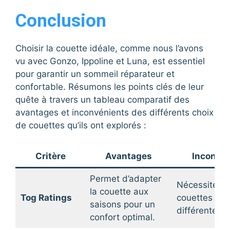
Conclusion
Choisir la couette idéale, comme nous l’avons
vu avec Gonzo, Ippoline et Luna, est essentiel
pour garantir un sommeil réparateur et
confortable. Résumons les points clés de leur
quête à travers un tableau comparatif des
avantages et inconvénients des différents choix
de couettes qu’ils ont explorés :
Critère
Avantages
Inconvén
Permet d’adapter
Nécessite pl
la couette aux
Tog Ratings
couettes pou
saisons pour un
différentes s
confort optimal.